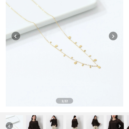
1
/22