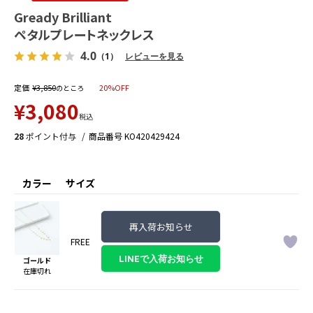
Gready Brilliant
ペタルプレートネックレス
4.0
（1）
レビューを見る
定価
¥
3,850
20%OFF
のところ
¥
3,080
税込
28
ポイント付与
商品番号
KO420429424
カラー
サイズ
再入荷お知らせ
FREE
ゴールド
在庫切れ