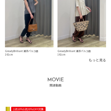
GreadyBrilliant 浦添パルコ店
GreadyBrilliant 浦添パルコ店
161
161
もっと見る
MOVIE
関連動画
2点10％3点20％OFF対象