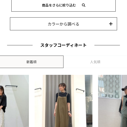
商品をさらに絞り込む
15,000円以内
3,000円以内
8,000円以内
10,000円以内
5,000円以内
それ以上
キーワード
カラーから調べる
カテゴリー
カラー
ブランド
並び替え
スタッフコーディネート
新着順
人気順