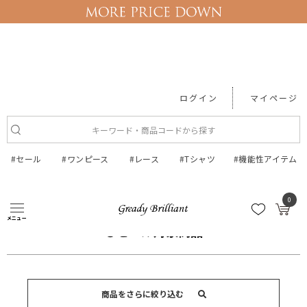
ログイン
マイページ
#セール
#ワンピース
#レース
#Tシャツ
#機能性アイテム
●セール対象商品
0
メニュー
●セール対象商品
商品をさらに絞り込む