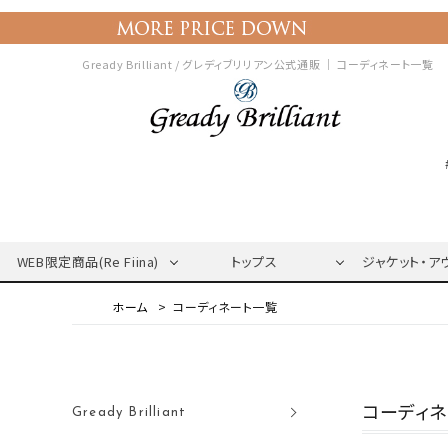
Gready Brilliant / グレディブリリアン公式通販 ｜
コーディネート一覧
WEB限定商品(Re Fiina)
トップス
ジャケット・ア
コーディネート一覧
コーディ
Gready Brilliant