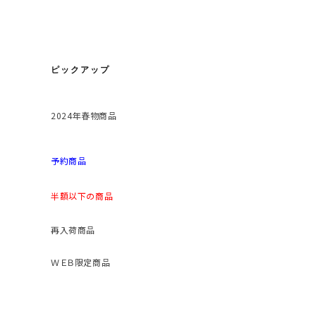
ピックアップ
2024年春物商品
予約商品
半額以下の商品
再入荷商品
ＷＥＢ限定商品