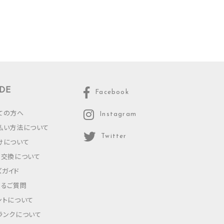
DE
Facebook
ての方へ
Instagram
払い方法について
Twitter
けについて
・交換について
ズガイド
あるご質問
ントについて
ランクについて