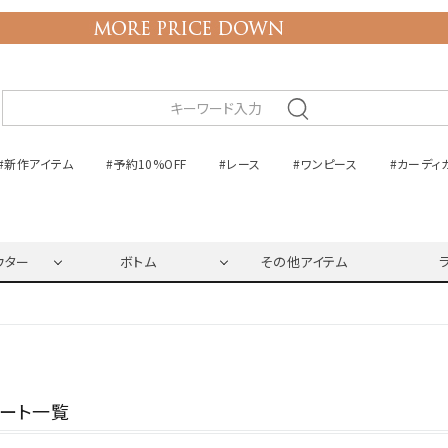
#新作アイテム
#予約10%OFF
#レース
#ワンピース
#カーディ
ウター
ボトム
その他アイテム
ネート一覧