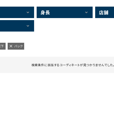
身長
店舗
以下
バック
検索条件に該当するコーディネートが見つかりませんでした。