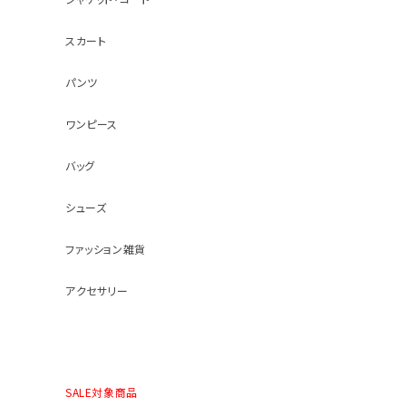
スカート
パンツ
ワンピース
バッグ
シューズ
ファッション雑貨
アクセサリー
SALE対象商品