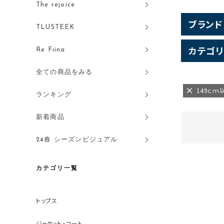
The rejoice
ブランド
TLUSTEEK
カテゴリ
Re Fiina
全ての商品をみる
149ｃｍ
ランキング
新着商品
24春 シーズンビジュアル
カテゴリ一覧
トップス
ジャケット・コート