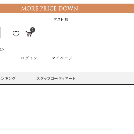
ゲスト 様
0
ガン
ログイン
マイページ
ランキング
スタッフコーディネート