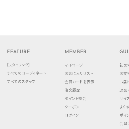
FEATURE
MEMBER
GUI
【スタイリング】
マイページ
初め
すべてのコーディネート
お気に入りリスト
お支
すべてのスタッフ
会員カードを表示
お届
注文履歴
返品
ポイント照会
サイ
クーポン
よく
ログイン
ポイ
会員