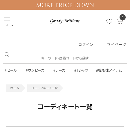
0
メニュー
ログイン
マイページ
#セール
#ワンピース
#レース
#Tシャツ
#機能性アイテム
コーディネート一覧
コーディネート一覧
絞り込む