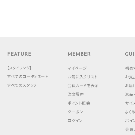
FEATURE
MEMBER
GUI
【スタイリング】
マイページ
初め
すべてのコーディネート
お気に入りリスト
お支
すべてのスタッフ
会員カードを表示
お届
注文履歴
返品
ポイント照会
サイ
クーポン
よく
ログイン
ポイ
会員