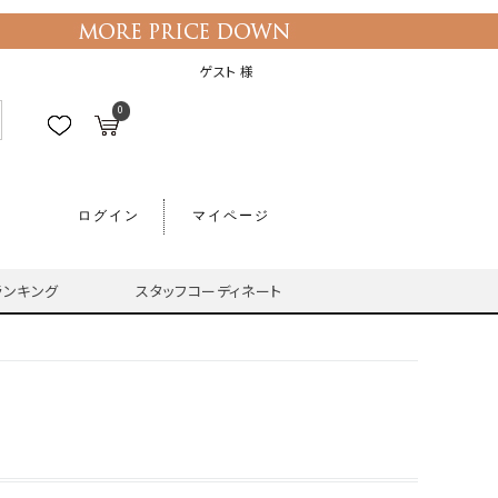
ゲスト 様
0
ログイン
マイページ
ランキング
スタッフコーディネート