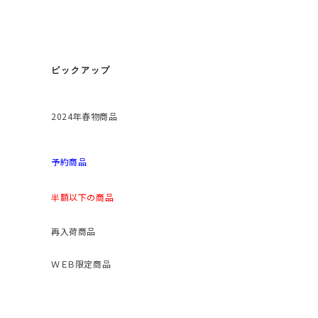
ピックアップ
2024年春物商品
予約商品
半額以下の商品
再入荷商品
ＷＥＢ限定商品