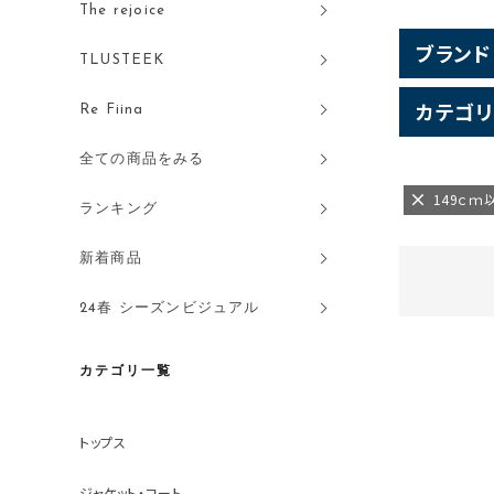
The rejoice
ブランド
TLUSTEEK
カテゴリ
Re Fiina
全ての商品をみる
149ｃｍ
ランキング
新着商品
24春 シーズンビジュアル
カテゴリ一覧
トップス
ジャケット・コート