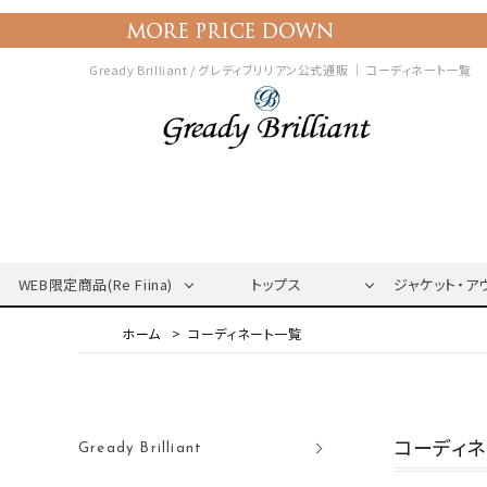
Gready Brilliant / グレディブリリアン公式通販 ｜
コーディネート一覧
WEB限定商品(Re Fiina)
トップス
ジャケット・ア
コーディネート一覧
コーディ
Gready Brilliant