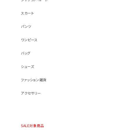
スカート
パンツ
ワンピース
バッグ
シューズ
ファッション雑貨
アクセサリー
SALE対象商品