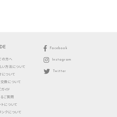
DE
Facebook
ての方へ
Instagram
払い方法について
Twitter
けについて
・交換について
ズガイド
あるご質問
ントについて
ランクについて