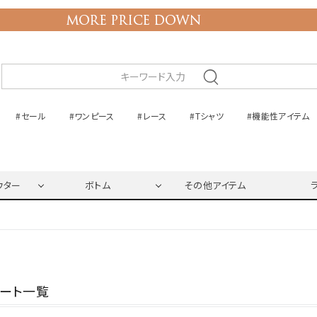
#セール
#ワンピース
#レース
#Tシャツ
#機能性アイテム
ウター
ボトム
その他アイテム
ネート一覧