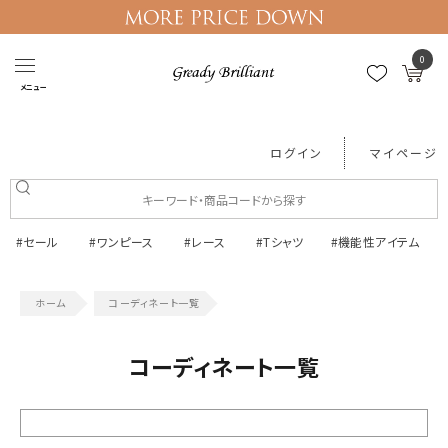
0
メニュー
ログイン
マイページ
#セール
#ワンピース
#レース
#Tシャツ
#機能性アイテム
コーディネート一覧
コーディネート一覧
絞り込む