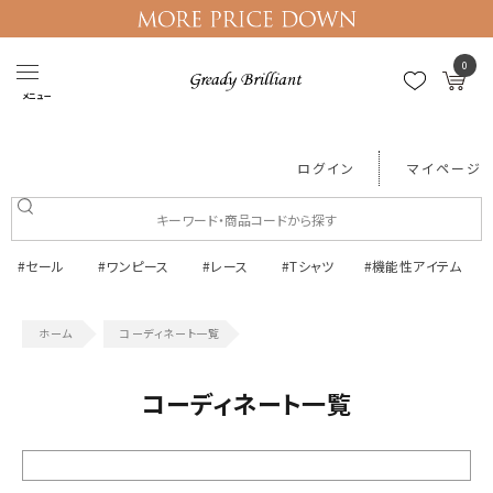
0
メニュー
ログイン
マイページ
#セール
#ワンピース
#レース
#Tシャツ
#機能性アイテム
コーディネート一覧
コーディネート一覧
絞り込む