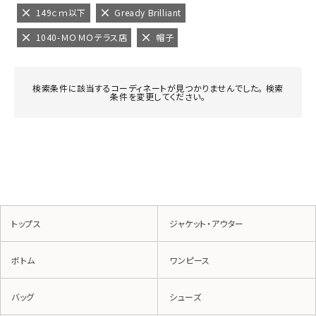
149ｃｍ以下
Gready Brilliant
1040-ＭＯＭＯテラス店
帽子
検索条件に該当するコーディネートが見つかりませんでした。 検索
条件を変更してください。
トップス
ジャケット・アウター
ボトム
ワンピース
バッグ
シューズ