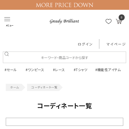
0
メニュー
ログイン
マイページ
#セール
#ワンピース
#レース
#Tシャツ
#機能性アイテム
コーディネート一覧
コーディネート一覧
絞り込む