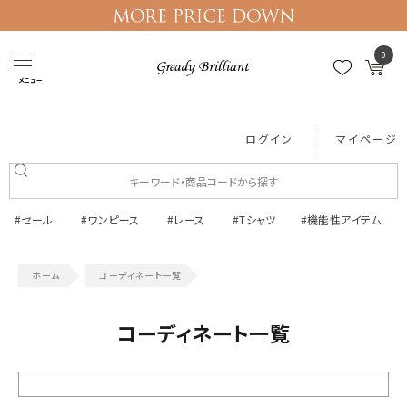
0
メニュー
ログイン
マイページ
#セール
#ワンピース
#レース
#Tシャツ
#機能性アイテム
コーディネート一覧
コーディネート一覧
絞り込む