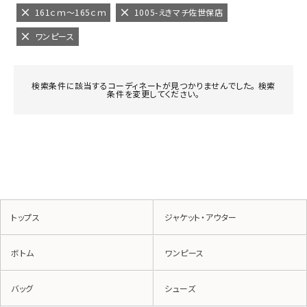
161ｃｍ～165ｃｍ
1005-えきマチ佐世保店
ワンピース
検索条件に該当するコーディネートが見つかりませんでした。 検索
条件を変更してください。
トップス
ジャケット・アウター
ボトム
ワンピース
バッグ
シューズ