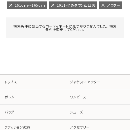
161ｃｍ～165ｃｍ
1011-ゆめタウン山口店
アウター
検索条件に該当するコーディネートが見つかりませんでした。 検索
条件を変更してください。
トップス
ジャケット・アウター
ボトム
ワンピース
バッグ
シューズ
ファッション雑貨
アクセサリー