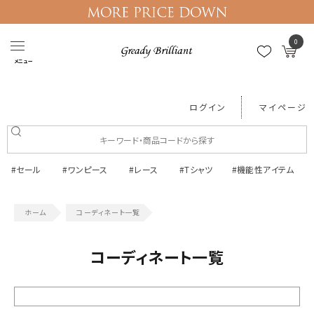
0
メニュー
ログイン
マイページ
#セール
#ワンピース
#レース
#Tシャツ
#機能性アイテム
コーディネート一覧
コーディネート一覧
絞り込む