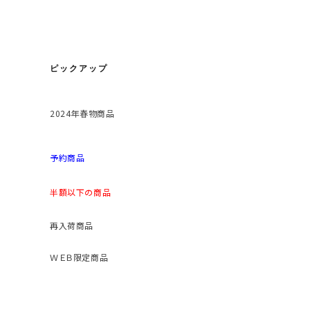
ピックアップ
2024年春物商品
予約商品
半額以下の商品
再入荷商品
ＷＥＢ限定商品