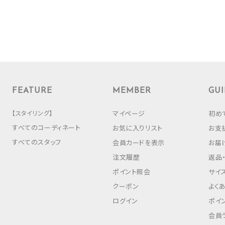
FEATURE
MEMBER
GUI
【スタイリング】
マイページ
初め
すべてのコーディネート
お気に入りリスト
お支
すべてのスタッフ
会員カードを表示
お届
注文履歴
返品
ポイント照会
サイ
クーポン
よく
ログイン
ポイ
会員