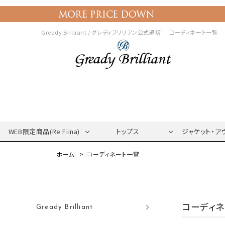
Gready Brilliant / グレディブリリアン公式通販 ｜
コーディネート一覧
WEB限定商品(Re Fiina)
トップス
ジャケット・ア
コーディネート一覧
コーディ
Gready Brilliant