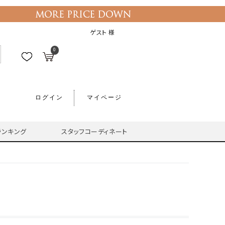
ゲスト 様
0
ログイン
マイページ
ランキング
スタッフコーディネート