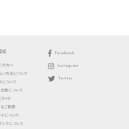
DE
Facebook
ての方へ
Instagram
払い方法について
Twitter
けについて
・交換について
ズガイド
あるご質問
ントについて
ランクについて