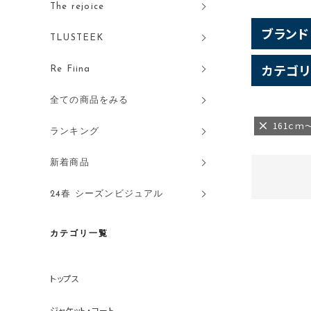
The rejoice
ブランド
TLUSTEEK
カテゴリ
Re Fiina
全ての商品をみる
161ｃｍ
ランキング
新着商品
24春 シーズンビジュアル
カテゴリ一覧
トップス
ジャケット・コート