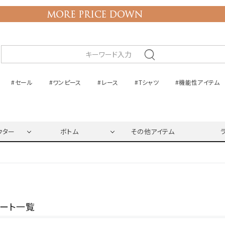
#セール
#ワンピース
#レース
#Tシャツ
#機能性アイテム
ウター
ボトム
その他アイテム
ネート一覧