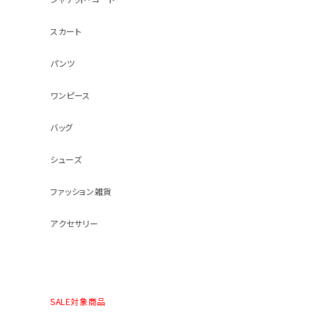
スカート
パンツ
ワンピース
バッグ
シューズ
ファッション雑貨
アクセサリー
SALE対象商品