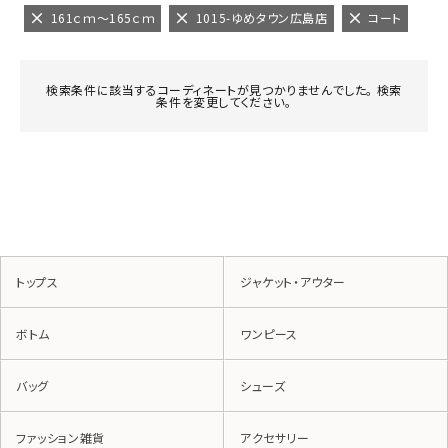
161ｃｍ～165ｃｍ
1015-ゆめタウン広島店
コート
検索条件に該当するコーディネートが見つかりませんでした。 検索
条件を変更してください。
トップス
ジャケット・アウター
ボトム
ワンピース
バッグ
シューズ
ファッション雑貨
アクセサリー