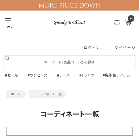
0
メニュー
ログイン
マイページ
#セール
#ワンピース
#レース
#Tシャツ
#機能性アイテム
コーディネート一覧
コーディネート一覧
絞り込む