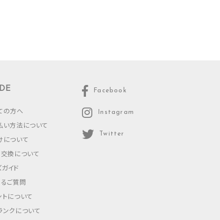
DE
Facebook
ての方へ
Instagram
払い方法について
Twitter
けについて
・交換について
ズガイド
あるご質問
ントについて
ランクについて