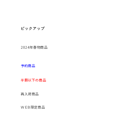
ピックアップ
2024年春物商品
予約商品
半額以下の商品
再入荷商品
ＷＥＢ限定商品