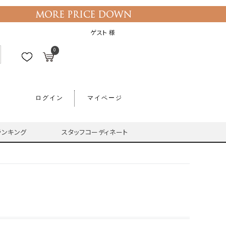
ゲスト 様
0
ログイン
マイページ
ランキング
スタッフコーディネート