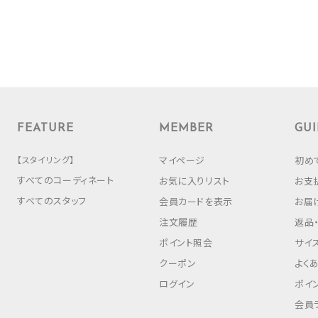
FEATURE
MEMBER
GUI
【スタイリング】
マイページ
初め
すべてのコーディネート
お気に入りリスト
お支
すべてのスタッフ
会員カードを表示
お届
注文履歴
返品
ポイント照会
サイ
クーポン
よく
ログイン
ポイ
会員