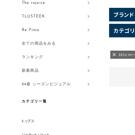
The rejoice
ブランド
TLUSTEEK
カテゴリ
Re Fiina
全ての商品をみる
161ｃｍ
ランキング
新着商品
24春 シーズンビジュアル
カテゴリ一覧
トップス
ジャケット・コート