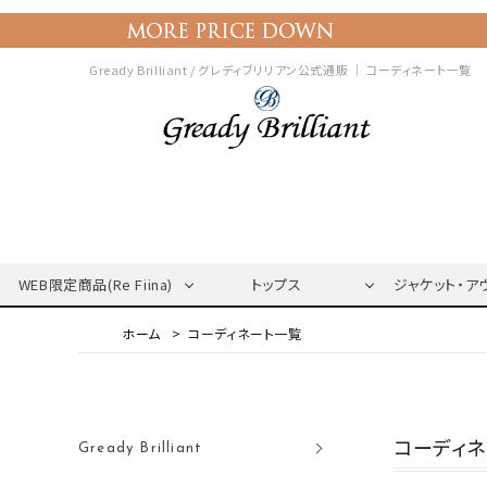
Gready Brilliant / グレディブリリアン公式通販 ｜
コーディネート一覧
WEB限定商品(Re Fiina)
トップス
ジャケット・ア
コーディネート一覧
コーディ
Gready Brilliant