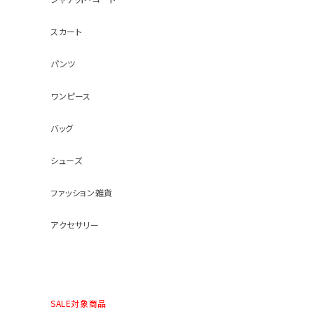
スカート
パンツ
ワンピース
バッグ
シューズ
ファッション雑貨
アクセサリー
SALE対象商品