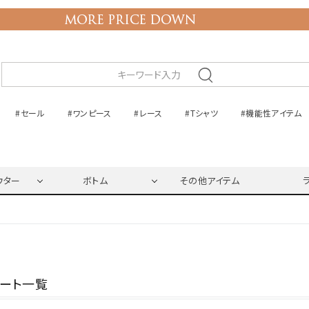
#セール
#ワンピース
#レース
#Tシャツ
#機能性アイテム
ウター
ボトム
その他アイテム
ネート一覧