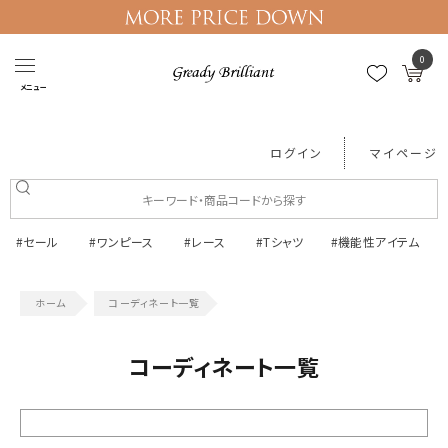
0
メニュー
ログイン
マイページ
#セール
#ワンピース
#レース
#Tシャツ
#機能性アイテム
コーディネート一覧
コーディネート一覧
絞り込む