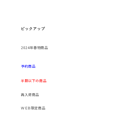
ピックアップ
2024年春物商品
予約商品
半額以下の商品
再入荷商品
ＷＥＢ限定商品