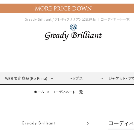
Gready Brilliant / グレディブリリアン公式通販 ｜
コーディネート一覧
WEB限定商品(Re Fiina)
トップス
ジャケット・ア
コーディネート一覧
コーディ
Gready Brilliant