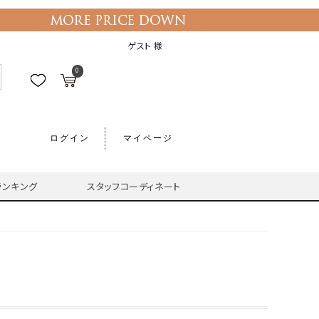
ゲスト 様
0
ログイン
マイページ
ランキング
スタッフコーディネート