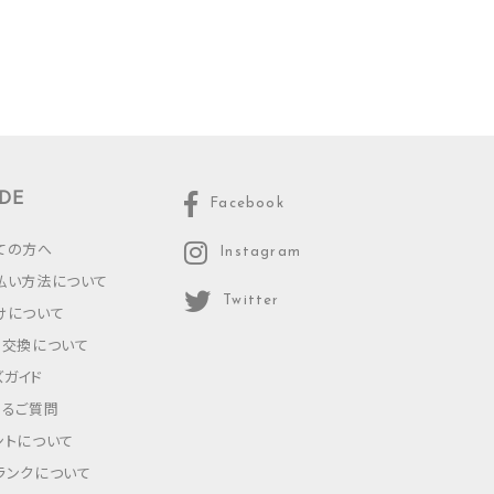
DE
Facebook
ての方へ
Instagram
払い方法について
Twitter
けについて
・交換について
ズガイド
あるご質問
ントについて
ランクについて