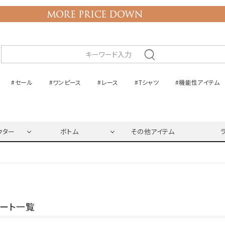
#セール
#ワンピース
#レース
#Tシャツ
#機能性アイテム
ウター
ボトム
その他アイテム
ネート一覧