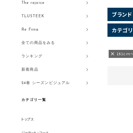
The rejoice
ブランド
TLUSTEEK
カテゴリ
Re Fiina
全ての商品をみる
161ｃｍ
ランキング
新着商品
24春 シーズンビジュアル
カテゴリ一覧
トップス
ジャケット・コート