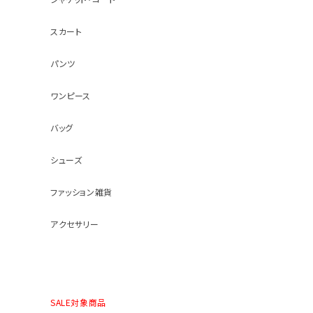
スカート
パンツ
ワンピース
バッグ
シューズ
ファッション雑貨
アクセサリー
SALE対象商品