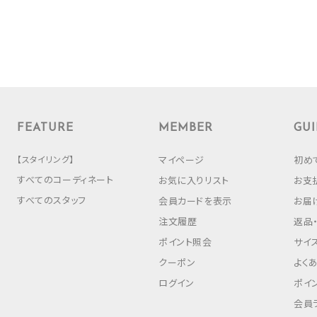
FEATURE
MEMBER
GUI
【スタイリング】
マイページ
初め
すべてのコーディネート
お気に入りリスト
お支
すべてのスタッフ
会員カードを表示
お届
注文履歴
返品
ポイント照会
サイ
クーポン
よく
ログイン
ポイ
会員