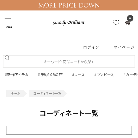
0
メニュー
ログイン
マイページ
#新作アイテム
#予約10%OFF
#レース
#ワンピース
#カーデ
コーディネート一覧
コーディネート一覧
絞り込む