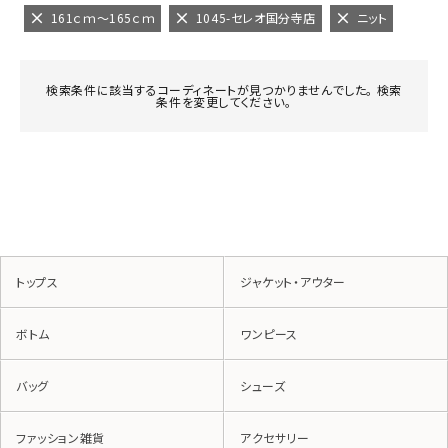
161ｃｍ～165ｃｍ
1045-セレオ国分寺店
ニット
検索条件に該当するコーディネートが見つかりませんでした。 検索
条件を変更してください。
トップス
ジャケット・アウター
ボトム
ワンピース
バッグ
シューズ
ファッション雑貨
アクセサリー