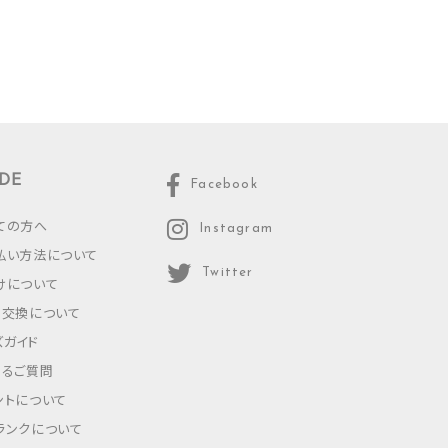
DE
Facebook
ての方へ
Instagram
払い方法について
Twitter
けについて
・交換について
ズガイド
あるご質問
ントについて
ランクについて