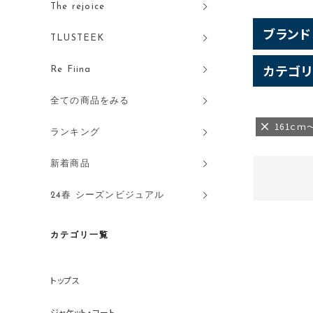
The rejoice
ブランド
TLUSTEEK
カテゴリ
Re Fiina
全ての商品をみる
161ｃｍ
ランキング
新着商品
24春 シーズンビジュアル
カテゴリ一覧
トップス
ジャケット・コート