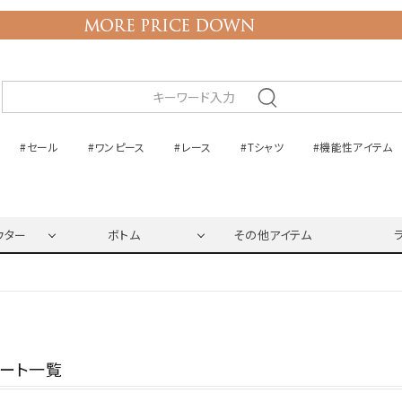
#セール
#ワンピース
#レース
#Tシャツ
#機能性アイテム
ウター
ボトム
その他アイテム
ネート一覧