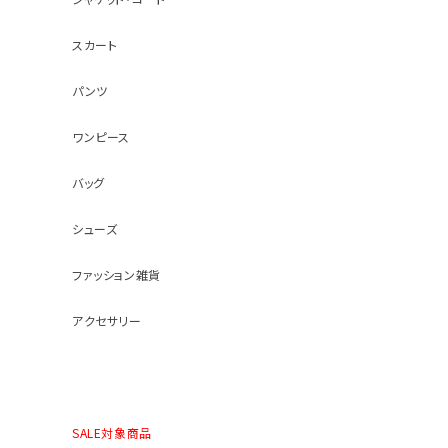
スカート
パンツ
ワンピース
バッグ
シューズ
ファッション雑貨
アクセサリー
SALE対象商品