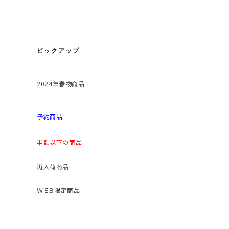
ピックアップ
2024年春物商品
予約商品
半額以下の商品
再入荷商品
ＷＥＢ限定商品