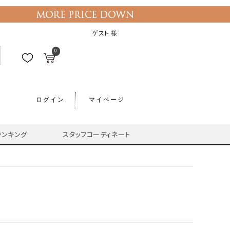
ゲスト 様
0
ログイン
マイページ
ランキング
スタッフコーディネート