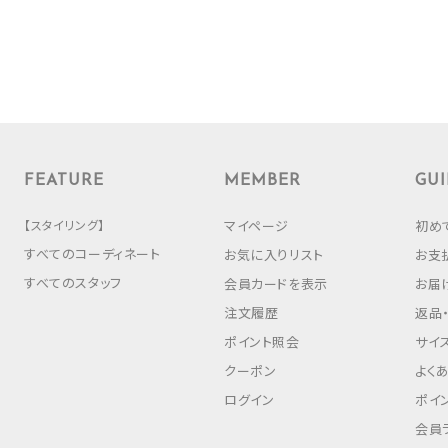
FEATURE
MEMBER
GUI
【スタイリング】
マイページ
初め
すべてのコーディネート
お気に入りリスト
お支
すべてのスタッフ
会員カードを表示
お届
注文履歴
返品
ポイント照会
サイ
クーポン
よく
ログイン
ポイ
会員