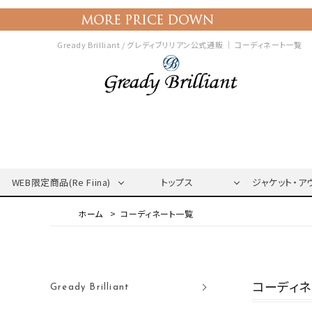
Gready Brilliant / グレディブリリアン公式通販 ｜
コーディネート一覧
WEB限定商品(Re Fiina)
トップス
ジャケット・ア
コーディネート一覧
コーディ
Gready Brilliant