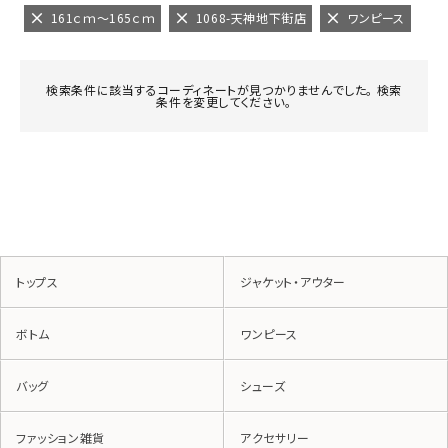
161ｃｍ～165ｃｍ
1068-天神地下街店
ワンピース
検索条件に該当するコーディネートが見つかりませんでした。 検索
条件を変更してください。
トップス
ジャケット・アウター
ボトム
ワンピース
バッグ
シューズ
ファッション雑貨
アクセサリー