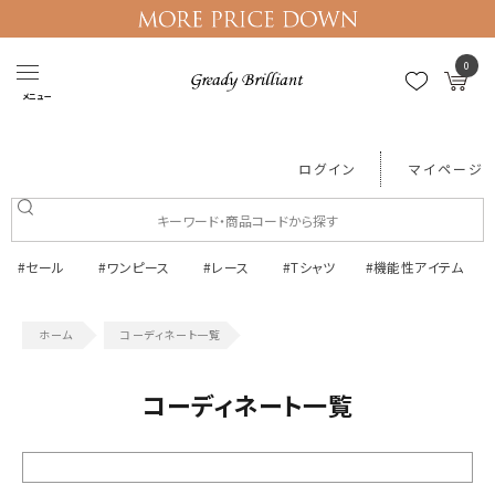
0
メニュー
ログイン
マイページ
#セール
#ワンピース
#レース
#Tシャツ
#機能性アイテム
コーディネート一覧
コーディネート一覧
絞り込む