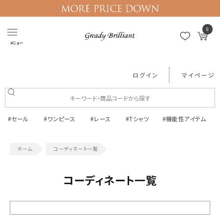
0
メニュー
ログイン
マイページ
#セール
#ワンピース
#レース
#Tシャツ
#機能性アイテム
コーディネート一覧
コーディネート一覧
絞り込む