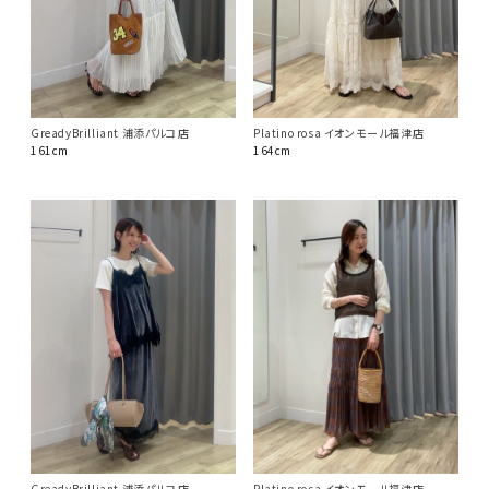
GreadyBrilliant 浦添パルコ店
Platino rosa イオンモール福津店
161cm
164cm
GreadyBrilliant 浦添パルコ店
Platino rosa イオンモール福津店