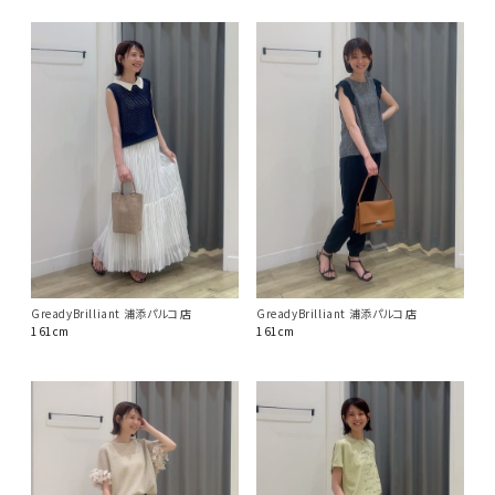
GreadyBrilliant 浦添パルコ店
GreadyBrilliant 浦添パルコ店
161cm
161cm