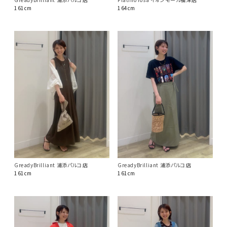
161cm
164cm
GreadyBrilliant 浦添パルコ店
GreadyBrilliant 浦添パルコ店
161cm
161cm