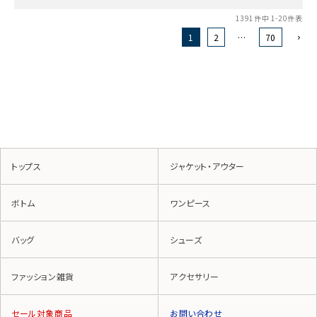
1391
件中
1
-
20
件表示
1
2
…
70
トップス
ジャケット・アウター
ボトム
ワンピース
バッグ
シューズ
ファッション雑貨
アクセサリー
セール対象商品
お問い合わせ