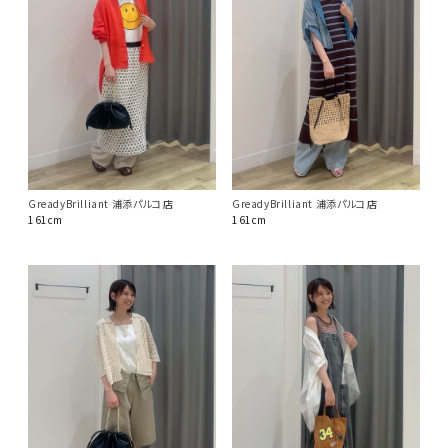
GreadyBrilliant 浦添パルコ店
GreadyBrilliant 浦添パルコ店
161cm
161cm