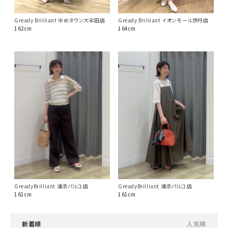
Gready Brilliant イオンモール伊丹店
Gready Brilliant ゆめタウン大牟田店
164cm
162cm
GreadyBrilliant 浦添パルコ店
GreadyBrilliant 浦添パルコ店
161cm
161cm
新着順
人気順