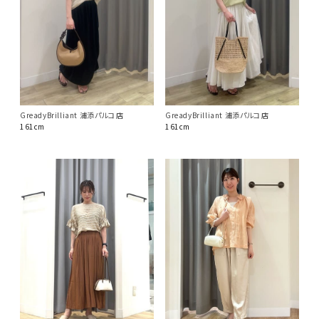
GreadyBrilliant 浦添パルコ店
GreadyBrilliant 浦添パルコ店
161cm
161cm