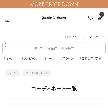
0
メニュー
ログイン
マイページ
#セール
#ワンピース
#レース
#Tシャツ
#機能性アイテム
コーディネート一覧
コーディネート一覧
絞り込む