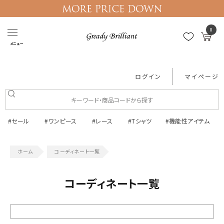
0
メニュー
ログイン
マイページ
#セール
#ワンピース
#レース
#Tシャツ
#機能性アイテム
コーディネート一覧
コーディネート一覧
絞り込む