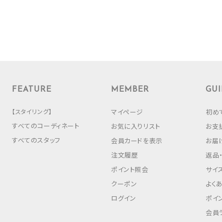
FEATURE
MEMBER
GUI
【スタイリング】
マイページ
初め
すべてのコーディネート
お気に入りリスト
お支
すべてのスタッフ
会員カードを表示
お届
注文履歴
返品
ポイント照会
サイ
クーポン
よく
ログイン
ポイ
会員