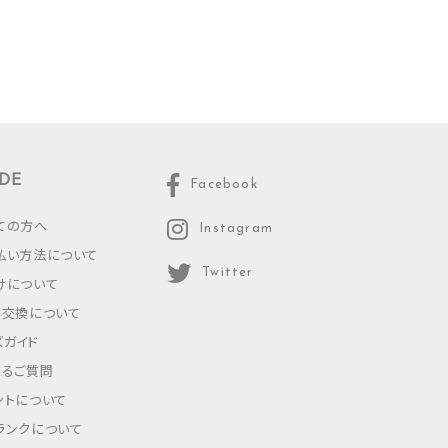
DE
Facebook
ての方へ
Instagram
払い方法について
Twitter
けについて
・交換について
ズガイド
あるご質問
ントについて
ランクについて