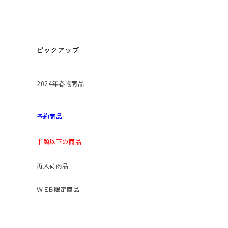
ピックアップ
2024年春物商品
予約商品
半額以下の商品
再入荷商品
ＷＥＢ限定商品