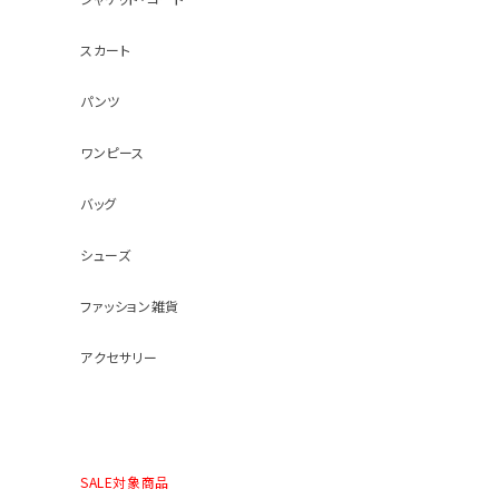
スカート
パンツ
ワンピース
バッグ
シューズ
ファッション雑貨
アクセサリー
SALE対象商品