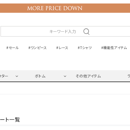
#セール
#ワンピース
#レース
#Tシャツ
#機能性アイテム
ウター
ボトム
その他アイテム
ネート一覧