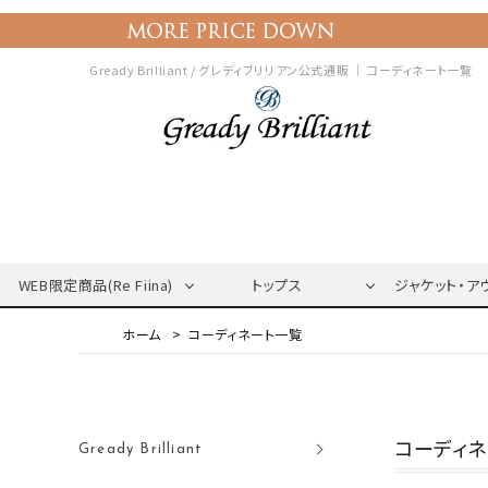
Gready Brilliant / グレディブリリアン公式通販 ｜
コーディネート一覧
WEB限定商品(Re Fiina)
トップス
ジャケット・ア
コーディネート一覧
コーディ
Gready Brilliant