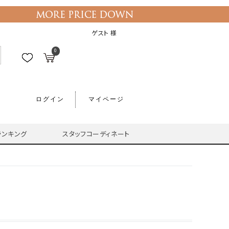
ゲスト 様
0
ログイン
マイページ
ランキング
スタッフコーディネート