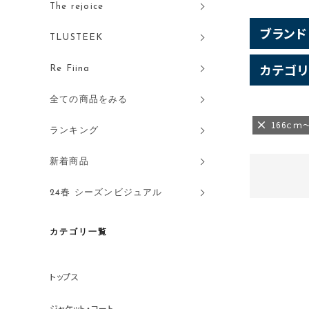
The rejoice
ブランド
TLUSTEEK
カテゴリ
Re Fiina
全ての商品をみる
166ｃｍ
ランキング
新着商品
24春 シーズンビジュアル
カテゴリ一覧
トップス
ジャケット・コート