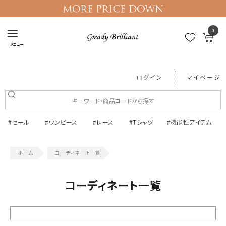
0
メニュー
ログイン
マイページ
#セール
#ワンピース
#レース
#Tシャツ
#機能性アイテム
コーディネート一覧
コーディネート一覧
絞り込む