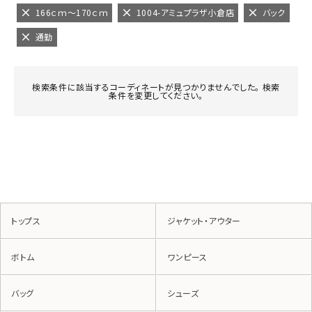
166ｃｍ～170ｃｍ
1004-アミュプラザ小倉店
バック
通勤
検索条件に該当するコーディネートが見つかりませんでした。 検索
条件を変更してください。
トップス
ジャケット・アウター
ボトム
ワンピース
バッグ
シューズ