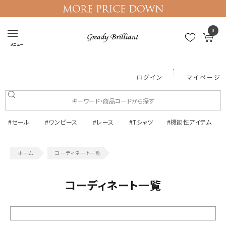
0
メニュー
ログイン
マイページ
#セール
#ワンピース
#レース
#Tシャツ
#機能性アイテム
コーディネート一覧
コーディネート一覧
絞り込む