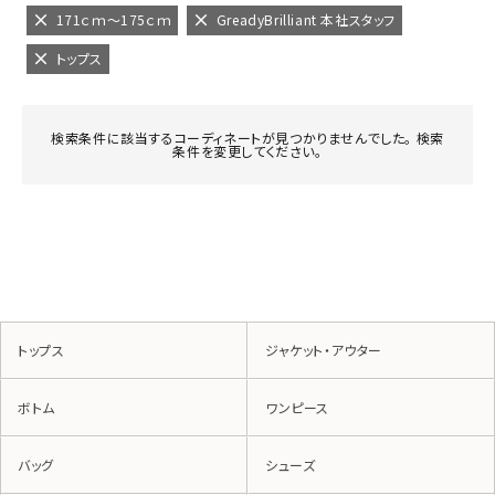
171ｃｍ～175ｃｍ
GreadyBrilliant 本社スタッフ
トップス
検索条件に該当するコーディネートが見つかりませんでした。 検索
条件を変更してください。
トップス
ジャケット・アウター
ボトム
ワンピース
バッグ
シューズ