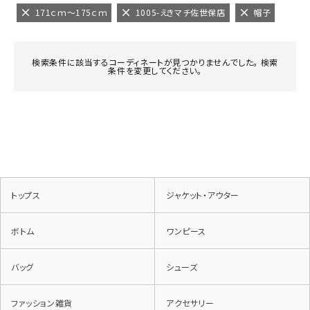
171ｃｍ～175ｃｍ
1005-えきマチ佐世保店
帽子
検索条件に該当するコーディネートが見つかりませんでした。 検索
条件を変更してください。
トップス
ジャケット・アウター
ボトム
ワンピース
バッグ
シューズ
ファッション雑貨
アクセサリー