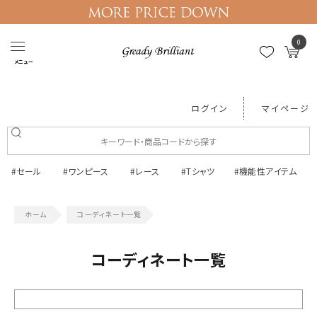
0
メニュー
ログイン
マイページ
#セール
#ワンピース
#レース
#Tシャツ
#機能性アイテム
コーディネート一覧
コーディネート一覧
絞り込む