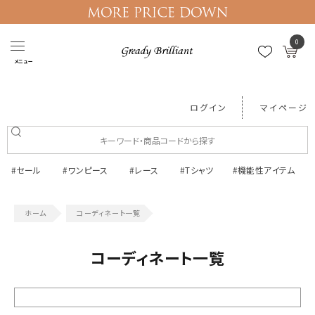
0
メニュー
ログイン
マイページ
#セール
#ワンピース
#レース
#Tシャツ
#機能性アイテム
コーディネート一覧
コーディネート一覧
絞り込む