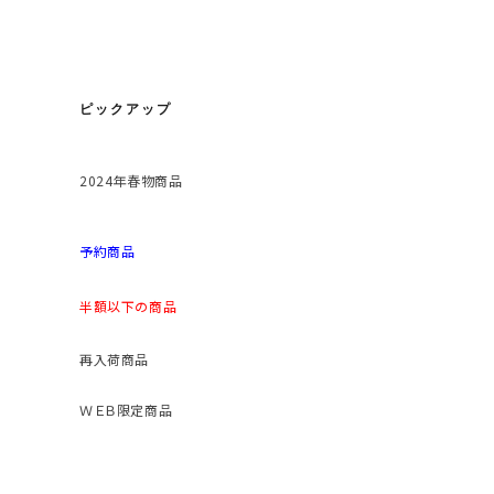
ピックアップ
2024年春物商品
予約商品
半額以下の商品
再入荷商品
ＷＥＢ限定商品