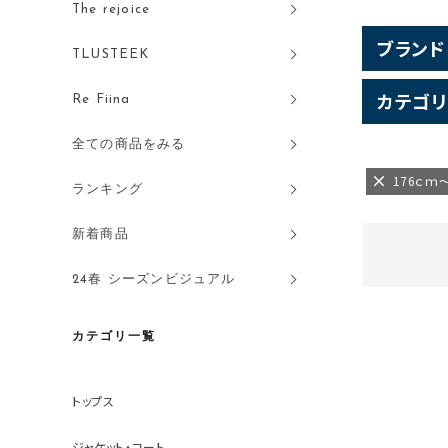
The rejoice
ブランド
TLUSTEEK
カテゴリ
Re Fiina
全ての商品をみる
176ｃｍ
ランキング
新着商品
24春 シーズンビジュアル
カテゴリ一覧
トップス
ジャケット・コート