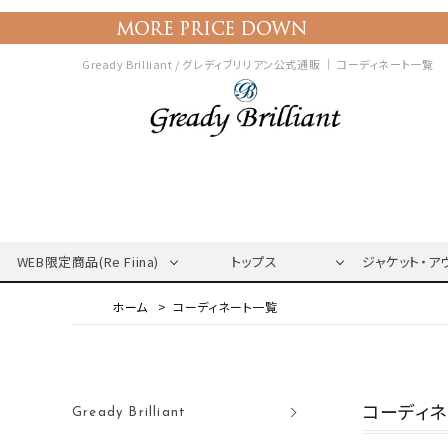
Gready Brilliant / グレディブリリアン公式通販 ｜
コーディネート一覧
WEB限定商品(Re Fiina)
トップス
ジャケット・ア
コーディネート一覧
コーディ
Gready Brilliant