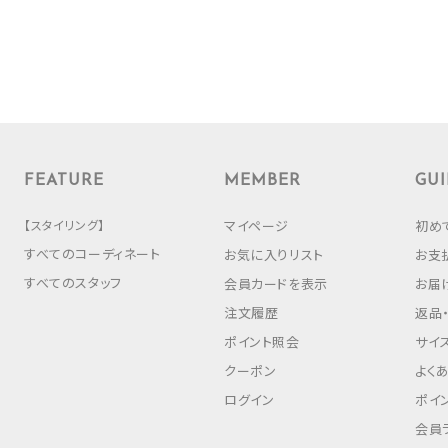
FEATURE
MEMBER
GUI
【スタイリング】
マイページ
初め
すべてのコーディネート
お気に入りリスト
お支
すべてのスタッフ
会員カードを表示
お届
注文履歴
返品
ポイント照会
サイ
クーポン
よく
ログイン
ポイ
会員