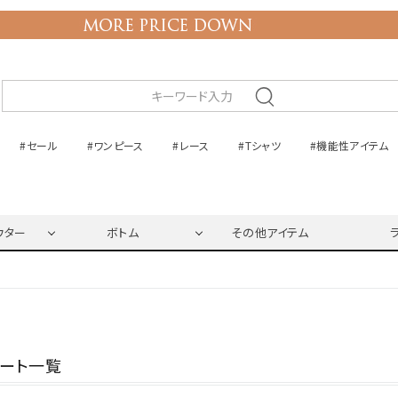
#セール
#ワンピース
#レース
#Tシャツ
#機能性アイテム
ウター
ボトム
その他アイテム
ネート一覧