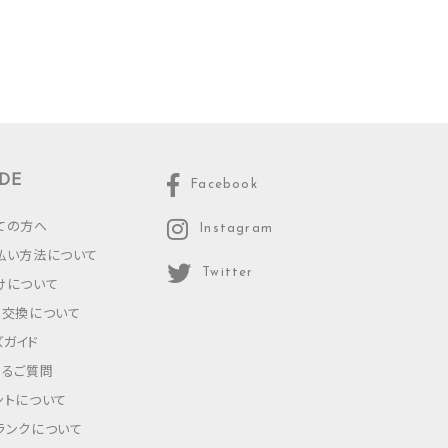
DE
Facebook
ての方へ
Instagram
払い方法について
Twitter
けについて
・交換について
ズガイド
あるご質問
ントについて
ランクについて