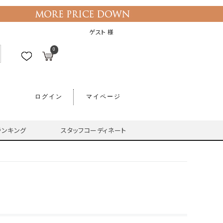
ゲスト 様
0
ログイン
マイページ
ランキング
スタッフコーディネート