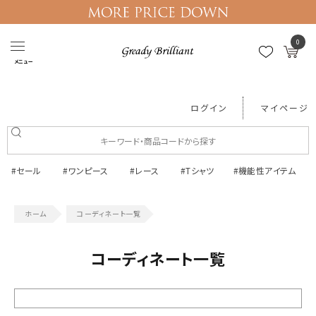
0
メニュー
ログイン
マイページ
#セール
#ワンピース
#レース
#Tシャツ
#機能性アイテム
コーディネート一覧
コーディネート一覧
絞り込む