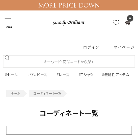
0
メニュー
ログイン
マイページ
#セール
#ワンピース
#レース
#Tシャツ
#機能性アイテム
コーディネート一覧
コーディネート一覧
絞り込む