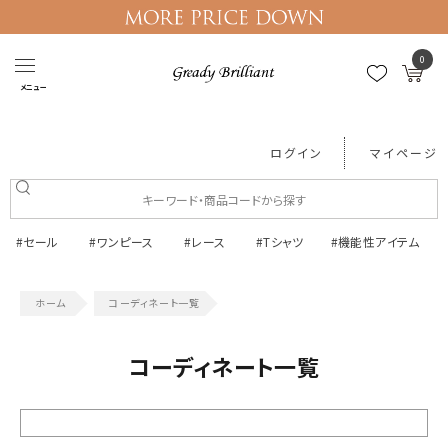
0
メニュー
ログイン
マイページ
#セール
#ワンピース
#レース
#Tシャツ
#機能性アイテム
コーディネート一覧
コーディネート一覧
絞り込む