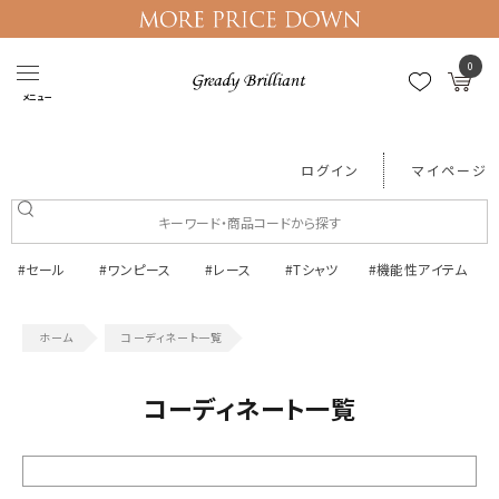
0
メニュー
ログイン
マイページ
#セール
#ワンピース
#レース
#Tシャツ
#機能性アイテム
コーディネート一覧
コーディネート一覧
絞り込む