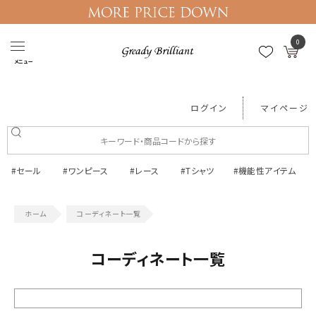
0
メニュー
ログイン
マイページ
#セール
#ワンピース
#レース
#Tシャツ
#機能性アイテム
コーディネート一覧
コーディネート一覧
絞り込む