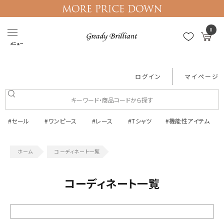
0
メニュー
ログイン
マイページ
#セール
#ワンピース
#レース
#Tシャツ
#機能性アイテム
コーディネート一覧
コーディネート一覧
絞り込む