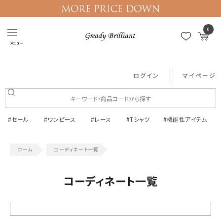
0
メニュー
ログイン
マイページ
#セール
#ワンピース
#レース
#Tシャツ
#機能性アイテム
コーディネート一覧
コーディネート一覧
絞り込む