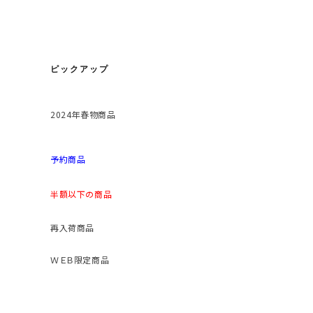
ピックアップ
2024年春物商品
予約商品
半額以下の商品
再入荷商品
ＷＥＢ限定商品