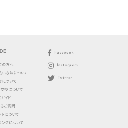
DE
Facebook
ての方へ
Instagram
払い方法について
Twitter
けについて
・交換について
ズガイド
あるご質問
ントについて
ランクについて