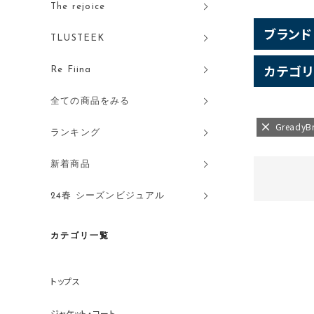
The rejoice
ブランド
TLUSTEEK
カテゴリ
Re Fiina
全ての商品をみる
GreadyB
ランキング
新着商品
24春 シーズンビジュアル
カテゴリ一覧
トップス
ジャケット・コート