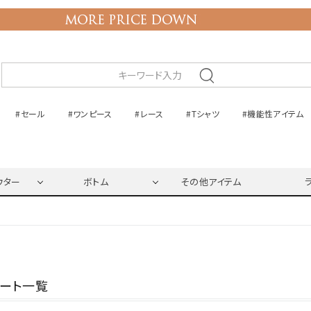
#セール
#ワンピース
#レース
#Tシャツ
#機能性アイテム
ウター
ボトム
その他アイテム
ネート一覧