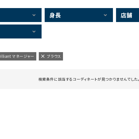
身長
店舗
rilliant マネージャー
ブラウス
検索条件に該当するコーディネートが見つかりませんでした。