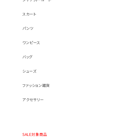
スカート
パンツ
ワンピース
バッグ
シューズ
ファッション雑貨
アクセサリー
SALE対象商品