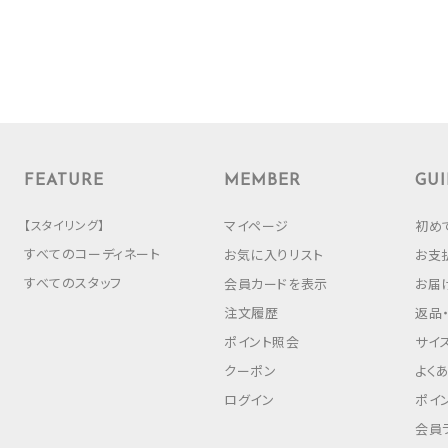
FEATURE
MEMBER
GUI
【スタイリング】
マイページ
初め
すべてのコーディネート
お気に入りリスト
お支
すべてのスタッフ
会員カードを表示
お届
注文履歴
返品
ポイント照会
サイ
クーポン
よく
ログイン
ポイ
会員