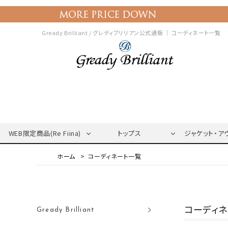
Gready Brilliant / グレディブリリアン公式通販 ｜
コーディネート一覧
WEB限定商品(Re Fiina)
トップス
ジャケット・ア
コーディネート一覧
コーディ
Gready Brilliant