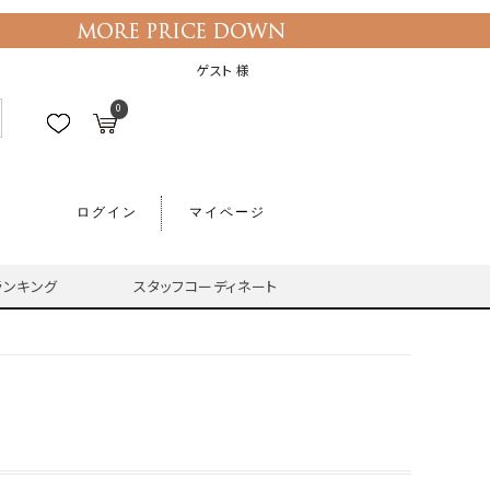
ゲスト 様
0
ログイン
マイページ
ランキング
スタッフコーディネート