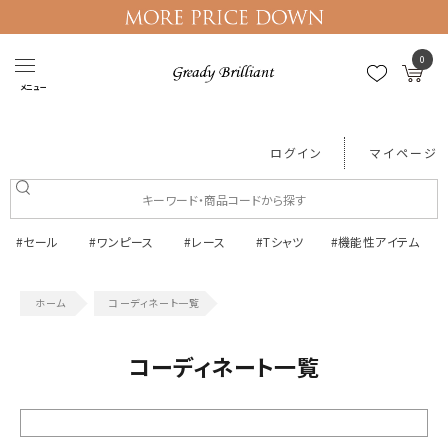
0
メニュー
ログイン
マイページ
#セール
#ワンピース
#レース
#Tシャツ
#機能性アイテム
コーディネート一覧
コーディネート一覧
絞り込む