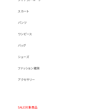
スカート
パンツ
ワンピース
バッグ
シューズ
ファッション雑貨
アクセサリー
SALE対象商品