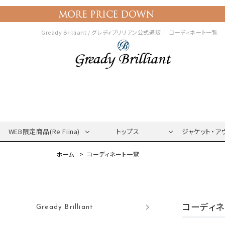
Gready Brilliant / グレディブリリアン公式通販 ｜
コーディネート一覧
WEB限定商品(Re Fiina)
トップス
ジャケット・ア
コーディネート一覧
コーディ
Gready Brilliant