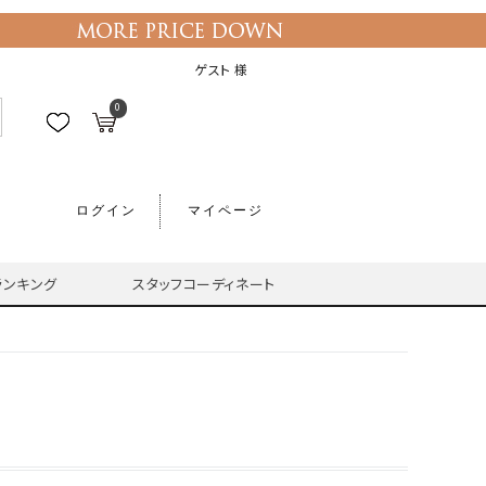
ゲスト 様
0
ログイン
マイページ
ランキング
スタッフコーディネート