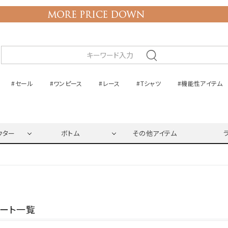
#セール
#ワンピース
#レース
#Tシャツ
#機能性アイテム
ウター
ボトム
その他アイテム
ネート一覧