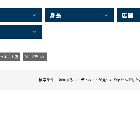
身長
店舗
アミュエスト店
ブラウス
検索条件に該当するコーディネートが見つかりませんでした。