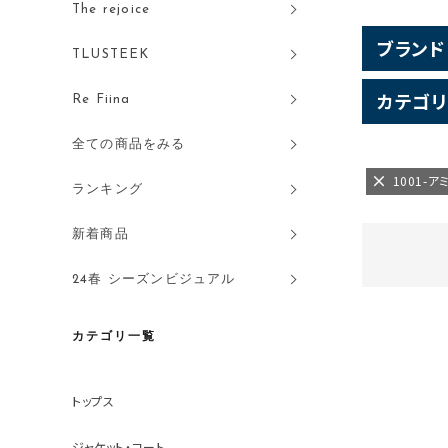
The rejoice
ブランド
TLUSTEEK
カテゴリ
Re Fiina
全ての商品をみる
1001-
ランキング
新着商品
24春 シーズンビジュアル
カテゴリ一覧
トップス
ジャケット・コート