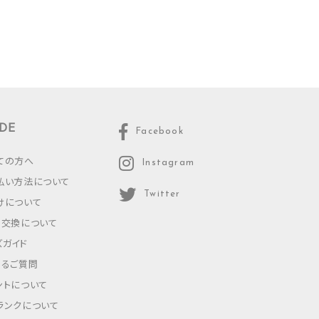
DE
Facebook
ての方へ
Instagram
払い方法について
Twitter
けについて
・交換について
ズガイド
あるご質問
ントについて
ランクについて