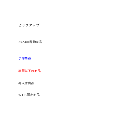
ピックアップ
2024年春物商品
予約商品
半額以下の商品
再入荷商品
ＷＥＢ限定商品