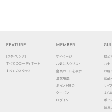
FEATURE
MEMBER
GUI
【スタイリング】
マイページ
初め
すべてのコーディネート
お気に入りリスト
お支
すべてのスタッフ
会員カードを表示
お届
注文履歴
返品
ポイント照会
サイ
クーポン
よく
ログイン
ポイ
会員