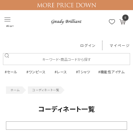
0
メニュー
ログイン
マイページ
#セール
#ワンピース
#レース
#Tシャツ
#機能性アイテム
コーディネート一覧
コーディネート一覧
絞り込む