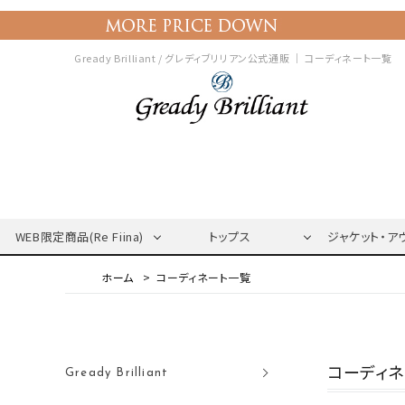
Gready Brilliant / グレディブリリアン公式通販 ｜
コーディネート一覧
WEB限定商品(Re Fiina)
トップス
ジャケット・ア
コーディネート一覧
コーディ
Gready Brilliant