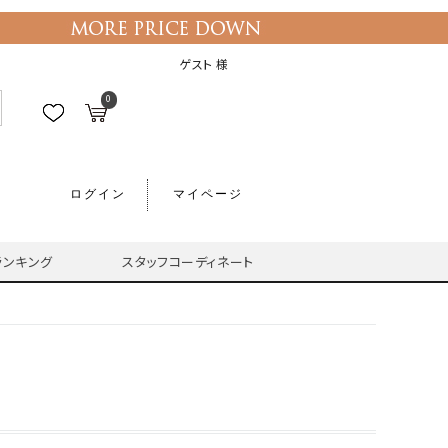
ゲスト 様
0
ログイン
マイページ
ランキング
スタッフコーディネート