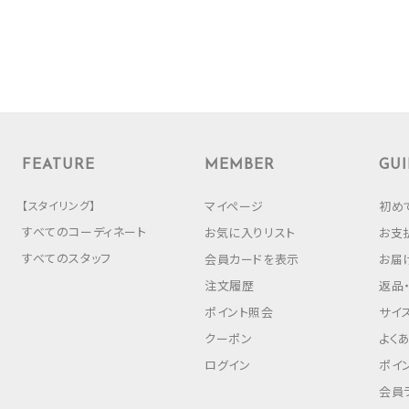
FEATURE
MEMBER
GUI
【スタイリング】
マイページ
初め
すべてのコーディネート
お気に入りリスト
お支
すべてのスタッフ
会員カードを表示
お届
注文履歴
返品
ポイント照会
サイ
クーポン
よく
ログイン
ポイ
会員