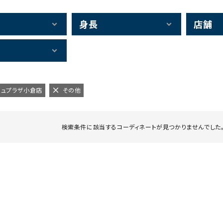
身長
店舗
アミュプラザ小倉店
その他
検索条件に該当するコーディネートが見つかりませんでした。