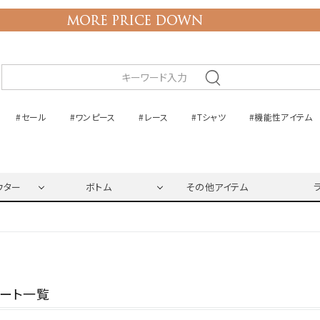
#セール
#ワンピース
#レース
#Tシャツ
#機能性アイテム
ウター
ボトム
その他アイテム
ネート一覧