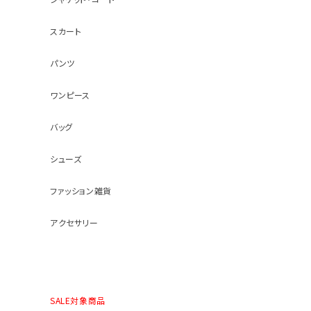
スカート
パンツ
ワンピース
バッグ
シューズ
ファッション雑貨
アクセサリー
SALE対象商品