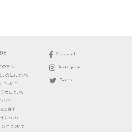
DE
Facebook
ての方へ
Instagram
払い方法について
Twitter
けについて
・交換について
ズガイド
あるご質問
ントについて
ランクについて