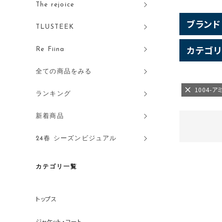
The rejoice
ブランド
TLUSTEEK
カテゴリ
Re Fiina
全ての商品をみる
1004-
ランキング
新着商品
24春 シーズンビジュアル
カテゴリ一覧
トップス
ジャケット・コート