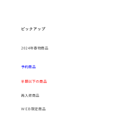
ピックアップ
2024年春物商品
予約商品
半額以下の商品
再入荷商品
ＷＥＢ限定商品