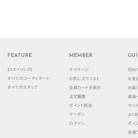
FEATURE
MEMBER
GUI
【スタイリング】
マイページ
初め
すべてのコーディネート
お気に入りリスト
お支
すべてのスタッフ
会員カードを表示
お届
注文履歴
返品
ポイント照会
サイ
クーポン
よく
ログイン
ポイ
会員