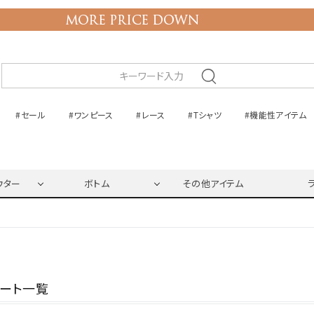
#セール
#ワンピース
#レース
#Tシャツ
#機能性アイテム
ウター
ボトム
その他アイテム
ネート一覧