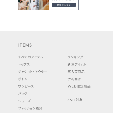
ITEMS
すべてのアイテム
ランキング
トップス
新着アイテム
ジャケット・アウター
再入荷商品
ボトム
予約商品
ワンピース
ＷＥＢ限定商品
バッグ
SALE対象
シューズ
ファッション雑貨