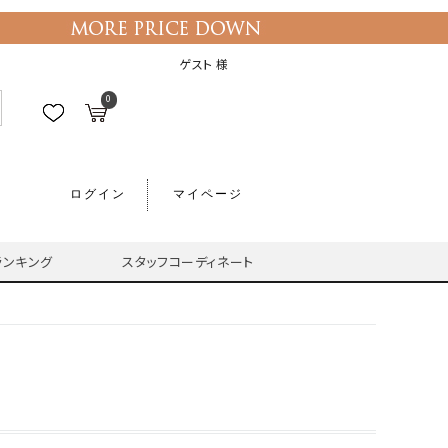
ゲスト 様
0
ログイン
マイページ
ランキング
スタッフコーディネート