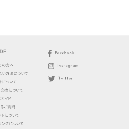
DE
Facebook
ての方へ
Instagram
払い方法について
Twitter
けについて
・交換について
ズガイド
あるご質問
ントについて
ランクについて