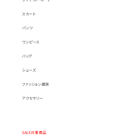
スカート
パンツ
ワンピース
バッグ
シューズ
ファッション雑貨
アクセサリー
SALE対象商品