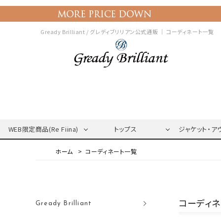
Gready Brilliant / グレディブリリアン公式通販 ｜
コーディネート一覧
WEB限定商品(Re Fiina)
トップス
ジャケット・ア
コーディネート一覧
コーディ
Gready Brilliant