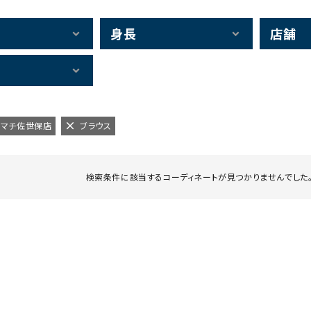
身長
店舗
えきマチ佐世保店
ブラウス
検索条件に該当するコーディネートが見つかりませんでした。