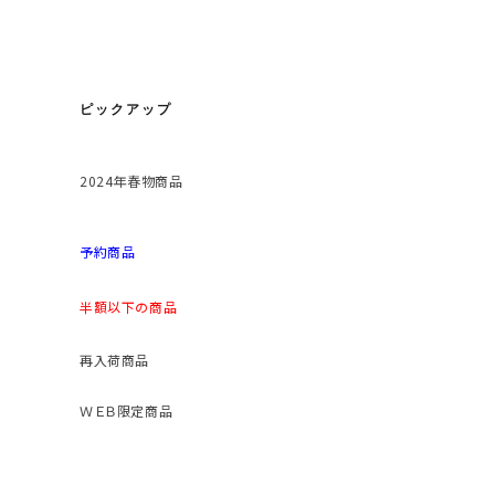
ピックアップ
2024年春物商品
予約商品
半額以下の商品
再入荷商品
ＷＥＢ限定商品