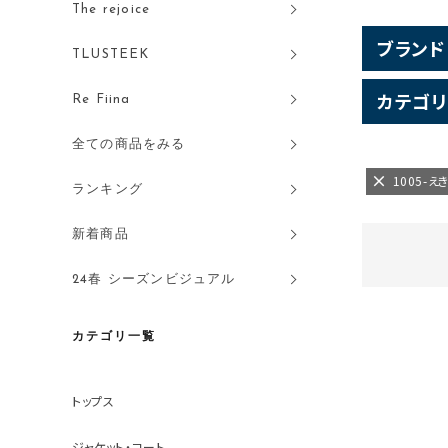
The rejoice
ブランド
TLUSTEEK
カテゴリ
Re Fiina
全ての商品をみる
1005-
ランキング
新着商品
24春 シーズンビジュアル
カテゴリ一覧
トップス
ジャケット・コート