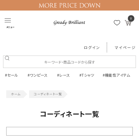
0
メニュー
ログイン
マイページ
#セール
#ワンピース
#レース
#Tシャツ
#機能性アイテム
コーディネート一覧
コーディネート一覧
絞り込む