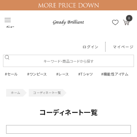
0
メニュー
ログイン
マイページ
#セール
#ワンピース
#レース
#Tシャツ
#機能性アイテム
コーディネート一覧
コーディネート一覧
絞り込む