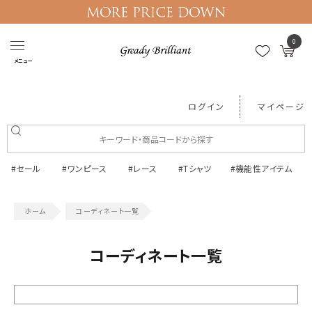
0
メニュー
ログイン
マイページ
#セール
#ワンピース
#レース
#Tシャツ
#機能性アイテム
コーディネート一覧
コーディネート一覧
絞り込む