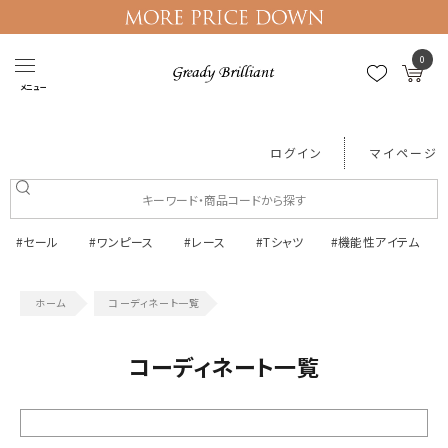
0
メニュー
ログイン
マイページ
#セール
#ワンピース
#レース
#Tシャツ
#機能性アイテム
コーディネート一覧
コーディネート一覧
絞り込む