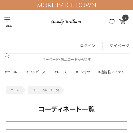
0
メニュー
ログイン
マイページ
#セール
#ワンピース
#レース
#Tシャツ
#機能性アイテム
コーディネート一覧
コーディネート一覧
絞り込む