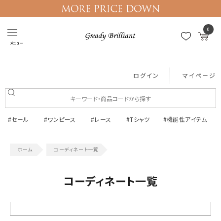
0
メニュー
ログイン
マイページ
#セール
#ワンピース
#レース
#Tシャツ
#機能性アイテム
コーディネート一覧
コーディネート一覧
絞り込む