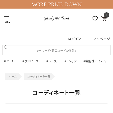
0
メニュー
ログイン
マイページ
#セール
#ワンピース
#レース
#Tシャツ
#機能性アイテム
コーディネート一覧
コーディネート一覧
絞り込む