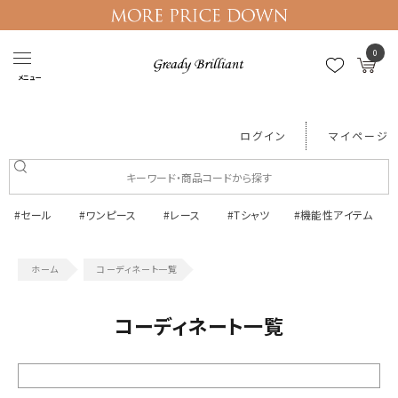
0
メニュー
ログイン
マイページ
#セール
#ワンピース
#レース
#Tシャツ
#機能性アイテム
コーディネート一覧
コーディネート一覧
絞り込む