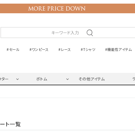
#セール
#ワンピース
#レース
#Tシャツ
#機能性アイテム
ウター
ボトム
その他アイテム
ネート一覧