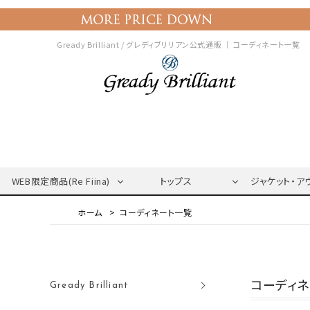
Gready Brilliant / グレディブリリアン公式通販 ｜
コーディネート一覧
WEB限定商品(Re Fiina)
トップス
ジャケット・ア
コーディネート一覧
コーディ
Gready Brilliant