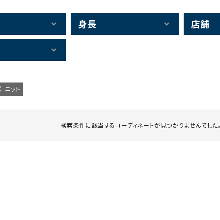
身長
店舗
ニット
検索条件に該当するコーディネートが見つかりませんでした。