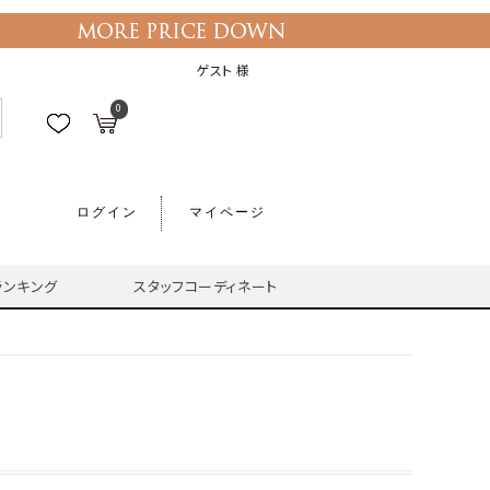
ゲスト 様
0
ログイン
マイページ
ランキング
スタッフコーディネート