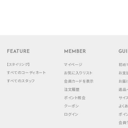
FEATURE
MEMBER
GUI
【スタイリング】
マイページ
初め
すべてのコーディネート
お気に入りリスト
お支
すべてのスタッフ
会員カードを表示
お届
注文履歴
返品
ポイント照会
サイ
クーポン
よく
ログイン
ポイ
会員