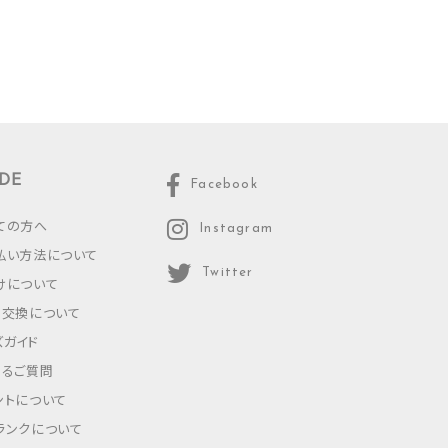
DE
Facebook
ての方へ
Instagram
払い方法について
Twitter
けについて
・交換について
ズガイド
あるご質問
ントについて
ランクについて