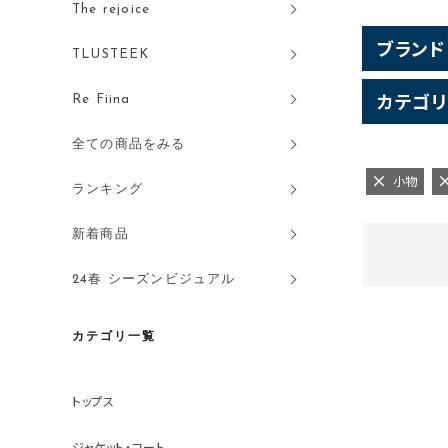
The rejoice
ブランド
TLUSTEEK
カテゴリ
Re Fiina
全ての商品をみる
小物
ランキング
新着商品
24春 シーズンビジュアル
カテゴリ一覧
トップス
ジャケット・コート