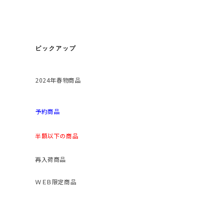
ピックアップ
2024年春物商品
予約商品
半額以下の商品
再入荷商品
ＷＥＢ限定商品