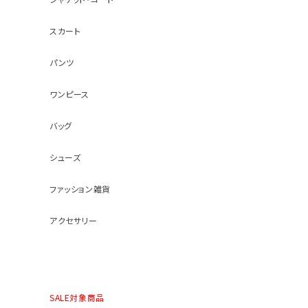
スカート
パンツ
ワンピース
バッグ
シューズ
ファッション雑貨
アクセサリー
SALE対象商品